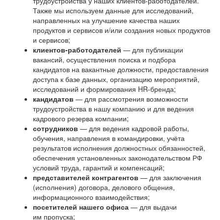
трудоустройства у наших клиентов-работодателей.
Также мы используем данные для исследований,
направленных на улучшение качества наших
продуктов и сервисов и/или создания новых продуктов
и сервисов;
клиентов-работодателей
— для публикации
вакансий, осуществления поиска и подбора
кандидатов на вакантные должности, предоставления
доступа к базе данных, организацию мероприятий,
исследований и формирования HR-бренда;
кандидатов
— для рассмотрения возможности
трудоустройства в нашу компанию и для ведения
кадрового резерва компании;
сотрудников
— для ведения кадровой работы,
обучения, направления в командировки, учёта
результатов исполнения должностных обязанностей,
обеспечения установленных законодательством РФ
условий труда, гарантий и компенсаций;
представителей контрагентов
— для заключения
(исполнения) договора, делового общения,
информационного взаимодействия;
посетителей нашего офиса
— для выдачи
им пропуска;