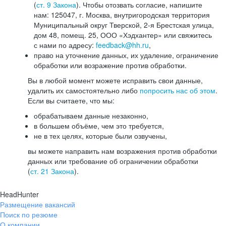
(
ст. 9 Закона
). Чтобы отозвать согласие, напишите
нам: 125047, г. Москва, внутригородская территория
Муниципальный округ Тверской, 2-я Брестская улица,
дом 48, помещ. 25, ООО «Хэдхантер» или свяжитесь
с нами по адресу:
feedback@hh.ru
,
право на уточнение данных, их удаление, ограничение
обработки или возражение против обработки.
Вы в любой момент можете исправить свои данные,
удалить их самостоятельно либо
попросить нас об этом
.
Если вы считаете, что мы:
обрабатываем данные незаконно,
в большем объёме, чем это требуется,
не в тех целях, которые были озвучены,
вы можете направить нам возражения против обработки
данных или требование об ограничении обработки
(
ст. 21 Закона
).
HeadHunter
Размещение вакансий
Поиск по резюме
О компании