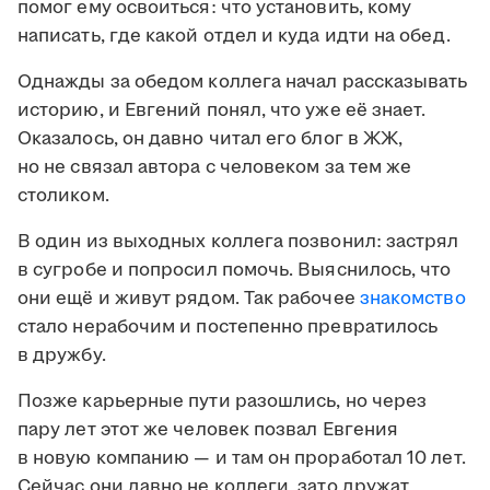
помог ему освоиться: что установить, кому
написать, где какой отдел и куда идти на обед.
Однажды за обедом коллега начал рассказывать
историю, и Евгений понял, что уже её знает.
Оказалось, он давно читал его блог в ЖЖ,
но не связал автора с человеком за тем же
столиком.
В один из выходных коллега позвонил: застрял
в сугробе и попросил помочь. Выяснилось, что
они ещё и живут рядом. Так рабочее
знакомство
стало нерабочим и постепенно превратилось
в дружбу.
Позже карьерные пути разошлись, но через
пару лет этот же человек позвал Евгения
в новую компанию — и там он проработал 10 лет.
Сейчас они давно не коллеги, зато дружат