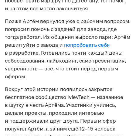
посоветовать маршрут по Дагестану. Тот помог,
и на этом всё могло закончиться.
Позже Артём вернулся уже с рабочим вопросом:
попросил помочь с задачей для завода, где
тогда работал. Из общения выросло пари: Артём
решил уйти с завода и
попробовать себя
в разработке. Готовились почти каждый день:
собеседования, лайвкодинг, самопрезентация,
уверенность — всё, что стоит перед первым
офером.
Вокруг этой истории появилось закрытое
бесплатное сообщество IvlevTech — названное
в шутку в честь Артёма. Участники учились,
делали проекты, проходили интервью
и поддерживали друг друга. Первым офер
получил Артём, а за ним ещё 12–15 человек