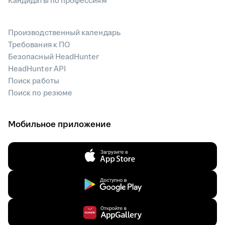
Кандидаты по профессиям
Производственный календарь
Требования к ПО
Безопасный HeadHunter
HeadHunter API
Поиск работы
Поиск по резюме
Мобильное приложение