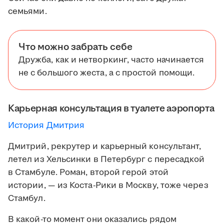
семьями.
Что можно забрать себе
Дружба, как и нетворкинг, часто начинается
не с большого жеста, а с простой помощи.
Карьерная консультация в туалете аэропорта
История Дмитрия
Дмитрий, рекрутер и карьерный консультант,
летел из Хельсинки в Петербург с пересадкой
в Стамбуле. Роман, второй герой этой
истории, — из Коста-Рики в Москву, тоже через
Стамбул.
В какой-то момент они оказались рядом