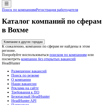
Поиск по компаниям
Регистрация работодателя
Каталог компаний по сферам
в Вохме
Компании в других городах
К сожалению, компании по сферам не найдены в этом
регионе.
Попробуйте воспользоваться
поиском по компаниям
или
посмотреть
компании без открытых вакансий
HeadHunter
Размещение вакансий
Поиск по резюме
О компании
Наши вакансии
Реклама на сайте
Требования к ПО
Безопасный HeadHunter
HeadHunter API
Партнерам