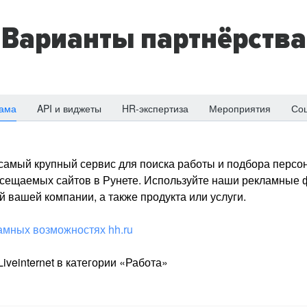
Варианты партнёрства
ама
API и виджеты
HR-экспертиза
Мероприятия
Со
о самый крупный сервис для поиска работы и подбора персон
посещаемых сайтов в Рунете. Используйте наши рекламные
 вашей компании, а также продукта или услуги.
амных возможностях hh.ru
iveinternet в категории «Работа»