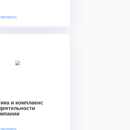
смотреть
ика и комплаенс
 деятельности
омпании
смотреть