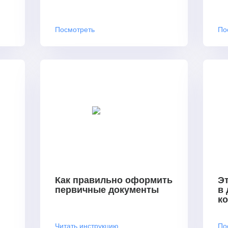
Посмотреть
По
Как правильно оформить
Эт
первичные документы
в
к
Читать инструкцию
По