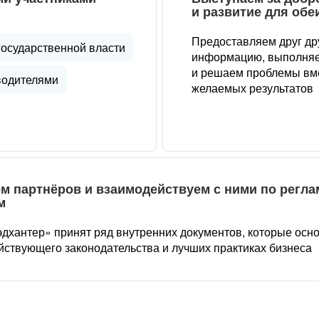
и развитие для обе
Предоставляем друг др
государственной власти
информацию, выполняе
и решаем проблемы вме
водителями
желаемых результатов
м партнёров и взаимодействуем с ними по регл
м
дхантер» принят ряд внутренних документов, которые осн
йствующего законодательства и лучших практиках бизнеса