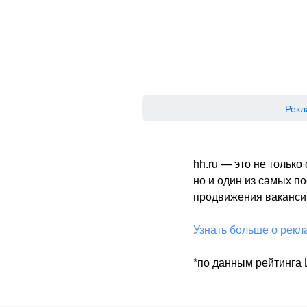
Рекл
hh.ru — это не тольк
но и один из самых 
продвижения вакансий
Узнать больше о рекл
*по данным рейтинга L